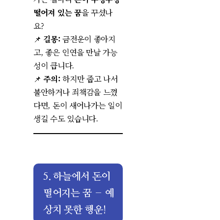
떨어져 있는 꿈
을 꾸셨나
요?
📌
길몽:
금전운이 좋아지
고, 좋은 인연을 만날 가능
성이 큽니다.
📌
주의:
하지만 줍고 나서
불안하거나 죄책감을 느꼈
다면, 돈이 새어나가는 일이
생길 수도 있습니다.
5. 하늘에서 돈이
떨어지는 꿈 – 예
상치 못한 행운!