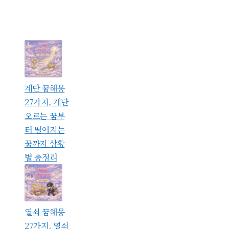
계단 꿈해몽
27가지, 계단
오르는 꿈부
터 떨어지는
꿈까지 상황
별 총정리
열쇠 꿈해몽
27가지, 열쇠