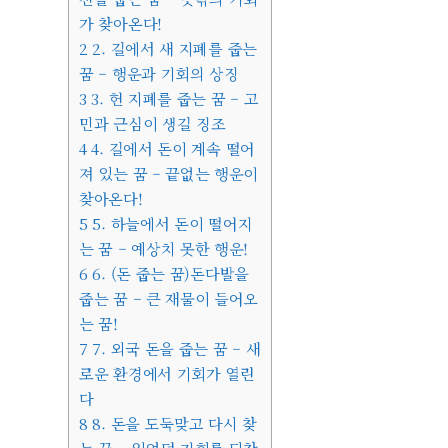
가 찾아온다!
2
2. 길에서 새 지폐를 줍는
꿈 – 행운과 기회의 상징
3
3. 헌 지폐를 줍는 꿈 – 고
민과 근심이 생길 징조
4
4. 길에서 돈이 계속 떨어
져 있는 꿈 – 끝없는 행운이
찾아온다!
5
5. 하늘에서 돈이 떨어지
는 꿈 – 예상치 못한 행운!
6
6. (돈 줍는 꿈)돈다발을
줍는 꿈 – 큰 재물이 들어오
는 꿈!
7
7. 외국 돈을 줍는 꿈 – 새
로운 환경에서 기회가 열린
다
8
8. 돈을 도둑맞고 다시 찾