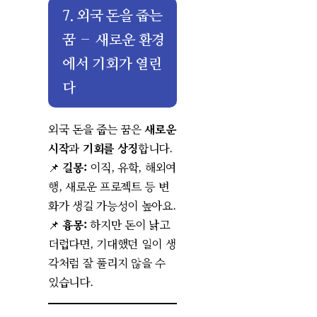
7. 외국 돈을 줍는
꿈 – 새로운 환경
에서 기회가 열린
다
외국 돈을 줍는 꿈은
새로운
시작
과
기회를 상징
합니다.
📌
길몽:
이직, 유학, 해외여
행, 새로운 프로젝트 등 변
화가 생길 가능성이 높아요.
📌
흉몽:
하지만 돈이 낡고
더럽다면, 기대했던 일이 생
각처럼 잘 풀리지 않을 수
있습니다.