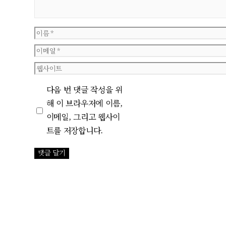
이
름
이
메
웹
일
사
다음 번 댓글 작성을 위
이
해 이 브라우저에 이름,
트
이메일, 그리고 웹사이
트를 저장합니다.