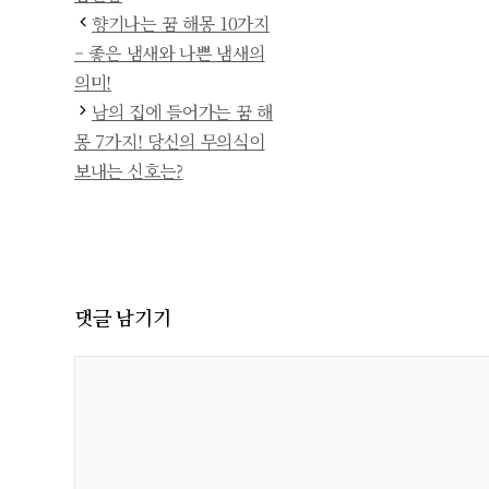
리
향기나는 꿈 해몽 10가지
– 좋은 냄새와 나쁜 냄새의
의미!
남의 집에 들어가는 꿈 해
몽 7가지! 당신의 무의식이
보내는 신호는?
댓글 남기기
댓
글