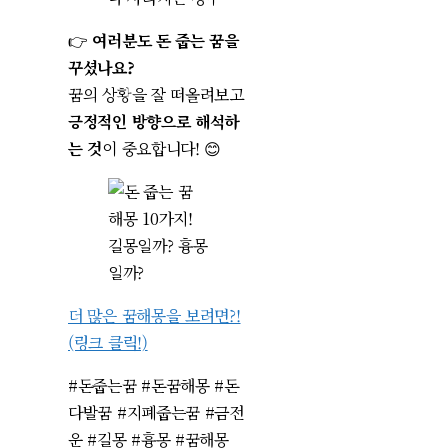
👉
여러분도 돈 줍는 꿈을
꾸셨나요?
꿈의 상황을 잘 떠올려보고
긍정적인 방향으로 해석하
는 것
이 중요합니다! 😊
더 많은 꿈해몽을 보려면?!
(링크 클릭!)
#돈줍는꿈 #돈꿈해몽 #돈
다발꿈 #지폐줍는꿈 #금전
운 #길몽 #흉몽 #꿈해몽