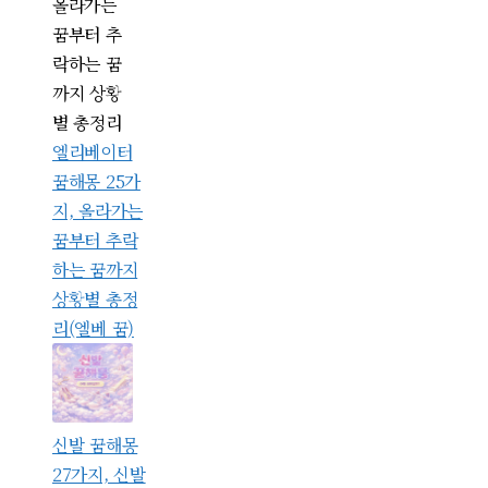
엘리베이터
꿈해몽 25가
지, 올라가는
꿈부터 추락
하는 꿈까지
상황별 총정
리(엘베 꿈)
신발 꿈해몽
27가지, 신발