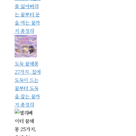
를 잃어버리
는 꿈부터 문
을 여는 꿈까
지 총정리
도둑 꿈해몽
27가지, 집에
도둑이 드는
꿈부터 도둑
을 잡는 꿈까
지 총정리