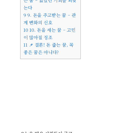
는 꿈 – 잃었던 기회를 되찾
는다
9
9. 돈을 주고받는 꿈 – 관
계 변화의 신호
10
10. 돈을 세는 꿈 – 고민
이 많아질 징조
11
📌 결론! 돈 줍는 꿈, 꼭
좋은 꿈은 아니다?