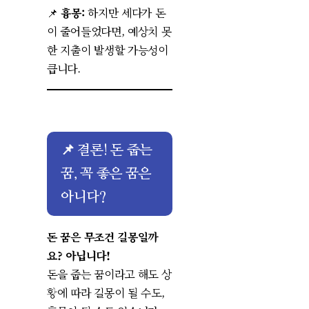
📌
흉몽:
하지만 세다가 돈
이 줄어들었다면, 예상치 못
한 지출이 발생할 가능성이
큽니다.
📌 결론! 돈 줍는
꿈, 꼭 좋은 꿈은
아니다?
돈 꿈은 무조건 길몽일까
요? 아닙니다!
돈을 줍는 꿈이라고 해도 상
황에 따라 길몽이 될 수도,