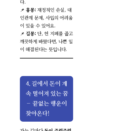
다.
📌
흉몽:
재정적인 손실, 대
인관계 문제, 사업의 어려움
이 있을 수 있어요.
📌
길몽:
단, 헌 지폐를 줍고
깨끗하게 바꿨다면, 나쁜 일
이 해결된다는 뜻입니다.
4. 길에서 돈이 계
속 떨어져 있는 꿈
– 끝없는 행운이
찾아온다!
가는 길마다
돈이 주렁주렁