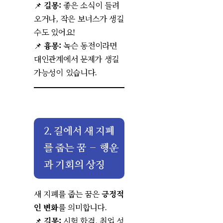
📌
길몽:
좋은 소식이 들려
오거나, 작은 보너스가 생길
수도 있어요!
📌
흉몽:
녹슨 동전이라면
대인관계에서 문제가 생길
가능성이 있습니다.
2. 길에서 새 지폐
를 줍는 꿈 – 행운
과 기회의 상징
새 지폐를 줍는 꿈은
긍정적
인 변화
를 의미합니다.
📌
길몽:
시험 합격, 취업 성