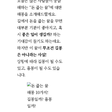
오늘은 많은 사람들이 궁금
해하는 “돈 줍는 꿈”에 대한
해몽을 소개해드릴게요.
길에서 돈을 줍는 꿈을 꾸면
대부분 기분이 좋아지고, 혹
시
좋은 일이 생길까?
하는
기대감이 들기도 하는데요.
하지만 이 꿈이
무조건 길몽
은 아니라는 사실!
상황에 따라 길몽이 될 수도
있고, 흉몽이 될 수도 있습
니다.