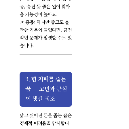
공, 승진 등 좋은 일이 찾아
올 가능성이 높아요.
📌
흉몽:
하지만 줍고도 불
안한 기분이 들었다면, 금전
적인 문제가 발생할 수도 있
습니다.
3. 헌 지폐를 줍는
꿈 – 고민과 근심
이 생길 징조
낡고 찢어진 돈을 줍는 꿈은
경제적 어려움
을 암시합니