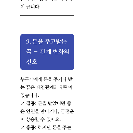
이 큽니다.
9. 돈을 주고받는
꿈 – 관계 변화의
신호
누군가에게 돈을 주거나 받
는 꿈은
대인관계
와 연관이
있습니다.
📌
길몽:
돈을 받았다면 좋
은 인연을 만나거나, 금전운
이 상승할 수 있어요.
📌
흉몽:
하지만 돈을 주는