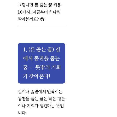
그렇다면
돈 줍는 꿈 해몽
10가지
, 지금부터 하나씩
알아볼까요? 🧐
1. (돈 줍는 꿈
)
길
에서 동전을 줍는
꿈 – 뜻밖의 기회
가 찾아온다!
길이나 흙밭에서
반짝이는
동전
을 줍는 꿈은 작은 행운
이나 기회가 생긴다는 뜻입
니다.