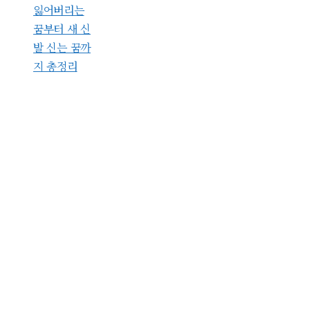
잃어버리는
꿈부터 새 신
발 신는 꿈까
지 총정리