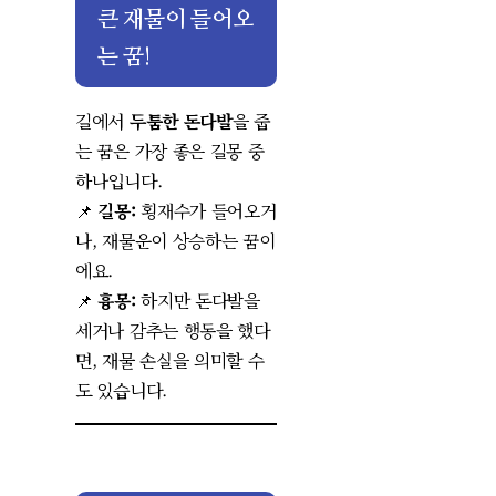
큰 재물이 들어오
는 꿈!
길에서
두툼한 돈다발
을 줍
는 꿈은 가장 좋은 길몽 중
하나입니다.
📌
길몽:
횡재수가 들어오거
나, 재물운이 상승하는 꿈이
에요.
📌
흉몽:
하지만 돈다발을
세거나 감추는 행동을 했다
면, 재물 손실을 의미할 수
도 있습니다.