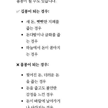
흉몽이 될 수도 있습니다.
✅
길몽이 되는 경우:
새 돈, 빳빳한 지폐를
줍는 경우
돈다발이나 금화를 줍
는 경우
하늘에서 돈이 쏟아지
는 경우
❌
흉몽이 되는 경우:
찢어진 돈, 더러운 돈
을 줍는 경우
돈을 줍고도 불안한
감정을 느낀 경우
돈이 바람에 날아가거
나 사라지는 경우