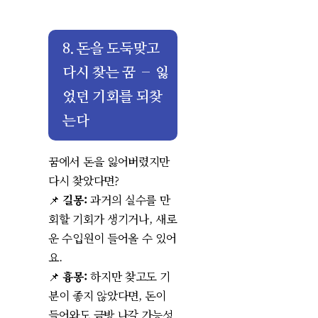
8. 돈을 도둑맞고
다시 찾는 꿈 – 잃
었던 기회를 되찾
는다
꿈에서 돈을 잃어버렸지만
다시 찾았다면?
📌
길몽:
과거의 실수를 만
회할 기회가 생기거나, 새로
운 수입원이 들어올 수 있어
요.
📌
흉몽:
하지만 찾고도 기
분이 좋지 않았다면, 돈이
들어와도 금방 나갈 가능성