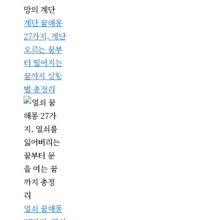
계단 꿈해몽
27가지, 계단
오르는 꿈부
터 떨어지는
꿈까지 상황
별 총정리
열쇠 꿈해몽