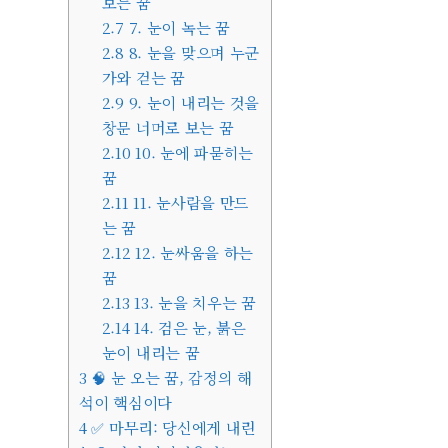
보는 꿈
2.7
7. 눈이 녹는 꿈
2.8
8. 눈을 맞으며 누군
가와 걷는 꿈
2.9
9. 눈이 내리는 것을
창문 너머로 보는 꿈
2.10
10. 눈에 파묻히는
꿈
2.11
11. 눈사람을 만드
는 꿈
2.12
12. 눈싸움을 하는
꿈
2.13
13. 눈을 치우는 꿈
2.14
14. 검은 눈, 붉은
눈이 내리는 꿈
3
🧠 눈 오는 꿈, 감정의 해
석이 핵심이다
4
✅ 마무리: 당신에게 내린