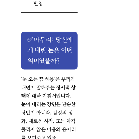
반영
✅ 마무리: 당신에
게 내린 눈은 어떤
의미였을까?
‘눈 오는 꿈 해몽’은 우리의
내면이 말해주는
정서적 상
태
에 대한 지침서입니다.
눈이 내리는 장면은 단순한
낭만이 아니라, 감정의 정
화, 새로운 시작, 또는 아직
풀리지 않은 마음의 응어리
를 보여주고 있죠.