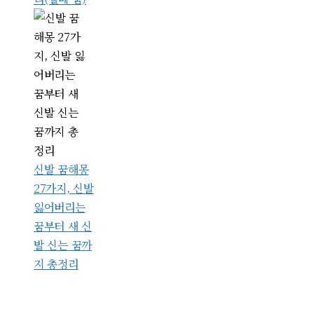
신발 꿈해몽
27가지, 신발
잃어버리는
꿈부터 새 신
발 신는 꿈까
지 총정리