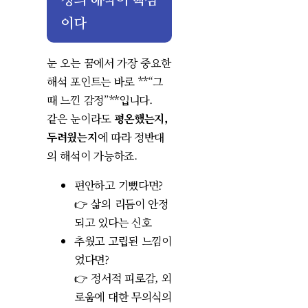
정의 해석이 핵심
이다
눈 오는 꿈에서 가장 중요한
해석 포인트는 바로 **“그
때 느낀 감정”**입니다.
같은 눈이라도
평온했는지,
두려웠는지
에 따라 정반대
의 해석이 가능하죠.
편안하고 기뻤다면?
👉 삶의 리듬이 안정
되고 있다는 신호
추웠고 고립된 느낌이
었다면?
👉 정서적 피로감, 외
로움에 대한 무의식의