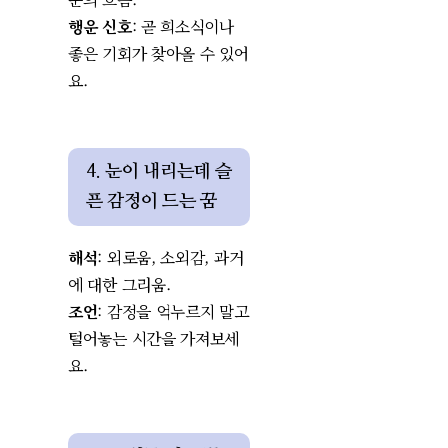
행운 신호
: 곧 희소식이나
좋은 기회가 찾아올 수 있어
요.
4. 눈이 내리는데 슬
픈 감정이 드는 꿈
해석
: 외로움, 소외감, 과거
에 대한 그리움.
조언
: 감정을 억누르지 말고
털어놓는 시간을 가져보세
요.