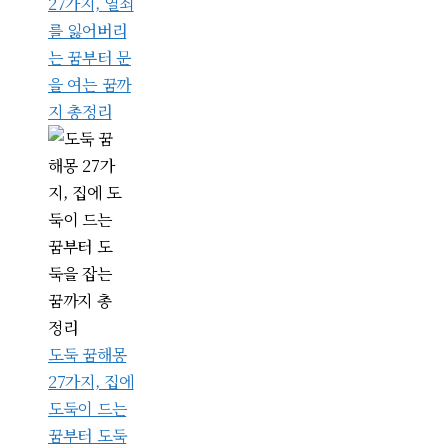
27가지, 열쇠
를 잃어버리
는 꿈부터 문
을 여는 꿈까
지 총정리
도둑 꿈해몽
27가지, 집에
도둑이 드는
꿈부터 도둑