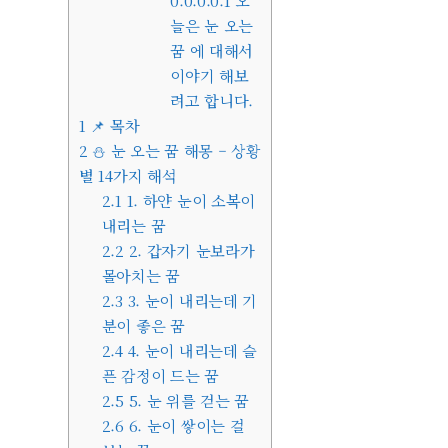
0.0.0.0.1
오
늘은 눈 오는
꿈 에 대해서
이야기 해보
려고 합니다.
1
📌 목차
2
⛄ 눈 오는 꿈 해몽 – 상황
별 14가지 해석
2.1
1. 하얀 눈이 소복이
내리는 꿈
2.2
2. 갑자기 눈보라가
몰아치는 꿈
2.3
3. 눈이 내리는데 기
분이 좋은 꿈
2.4
4. 눈이 내리는데 슬
픈 감정이 드는 꿈
2.5
5. 눈 위를 걷는 꿈
2.6
6. 눈이 쌓이는 걸