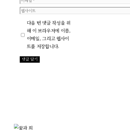
이
메
웹
일
사
다음 번 댓글 작성을 위
이
해 이 브라우저에 이름,
트
이메일, 그리고 웹사이
트를 저장합니다.