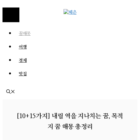
MENU
꿈해몽
여행
경제
맛집
[10+15가지] 내릴 역을 지나치는 꿈, 목적
지 꿈 해몽 총정리