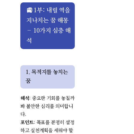
🚉 1부: 내릴 역을
지나치는 꿈 해몽
– 10가지 심층 해
석
1. 목적지를 놓치는
꿈
해석
: 중요한 기회를 놓칠까
봐 불안한 심리를 의미합니
다.
포인트
: 목표를 분명히 설정
하고 실천계획을 세워야 할