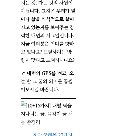
치는 것, 가는 것의 차원이
아닙니다. 그것은 우리가
얼
마나 삶을 의식적으로 살아
가고 있는지
를 보여주는 강
력한 내면의 시그널입니다.
지금 여러분은 어디를 향하
고 있나요? 도달하려는 방
향이 맞다고 느껴지시나요?
🔗
내면의 GPS를 켜고
, 오
늘 밤 그 꿈의 의미를 곱씹
어보시길 바랍니다.
계단 꿈해몽 27가지,