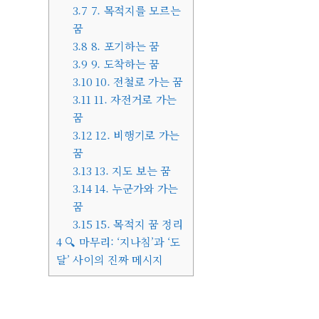
3.7
7. 목적지를 모르는
꿈
3.8
8. 포기하는 꿈
3.9
9. 도착하는 꿈
3.10
10. 전철로 가는 꿈
3.11
11. 자전거로 가는
꿈
3.12
12. 비행기로 가는
꿈
3.13
13. 지도 보는 꿈
3.14
14. 누군가와 가는
꿈
3.15
15. 목적지 꿈 정리
4
🔍 마무리: ‘지나침’과 ‘도
달’ 사이의 진짜 메시지