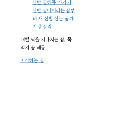
신발 꿈해몽 27가지,
신발 잃어버리는 꿈부
터 새 신발 신는 꿈까
지 총정리
내릴 역을 지나치는 꿈, 목
적지 꿈 해몽
지각하는 꿈