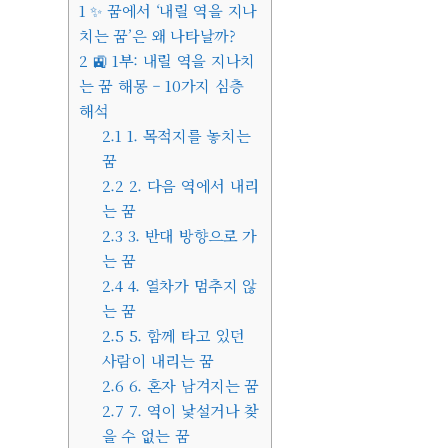
1
✨ 꿈에서 ‘내릴 역을 지나
치는 꿈’은 왜 나타날까?
2
🚉 1부: 내릴 역을 지나치
는 꿈 해몽 – 10가지 심층
해석
2.1
1. 목적지를 놓치는
꿈
2.2
2. 다음 역에서 내리
는 꿈
2.3
3. 반대 방향으로 가
는 꿈
2.4
4. 열차가 멈추지 않
는 꿈
2.5
5. 함께 타고 있던
사람이 내리는 꿈
2.6
6. 혼자 남겨지는 꿈
2.7
7. 역이 낯설거나 찾
을 수 없는 꿈