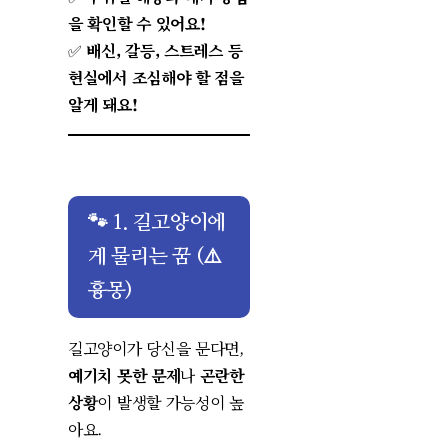
을 확인할 수 있어요!
✅
배신, 갈등, 스트레스 등
현실에서 조심해야 할 점을
알게 돼요!
🐾 1. 길고양이에
게 물리는 꿈 (⚠️
흉몽)
길고양이가 당신을 문다면,
예기치 못한 문제
나
곤란한
상황
이 발생할 가능성이 높
아요.