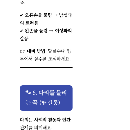
죠.
✔
오른손을 물림
→
남성과
의 트러블
✔
왼손을 물림
→
여성과의
갈등
👉
대비 방법
: 말실수나 업
무에서 실수를 조심하세요.
🐾 6. 다리를 물리
는 꿈 (✨ 길몽)
다리는
사회적 활동과 인간
관계
를 의미해요.