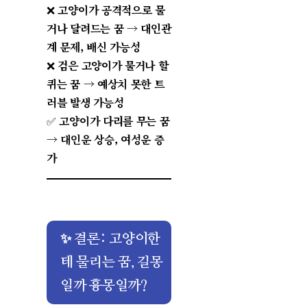
❌
고양이가 공격적으로 물
거나 달려드는 꿈
→
대인관
계 문제, 배신 가능성
❌
검은 고양이가 물거나 할
퀴는 꿈
→
예상치 못한 트
러블 발생 가능성
✅
고양이가 다리를 무는 꿈
→
대인운 상승, 여성운 증
가
✨ 결론: 고양이한
테 물리는 꿈, 길몽
일까 흉몽일까?