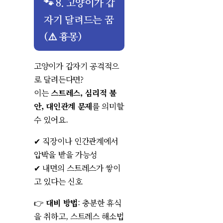
🐾 8. 고양이가 갑
자기 달려드는 꿈
(⚠️ 흉몽)
고양이가 갑자기 공격적으
로 달려든다면?
이는
스트레스, 심리적 불
안, 대인관계 문제
를 의미할
수 있어요.
✔ 직장이나 인간관계에서
압박을 받을 가능성
✔ 내면의 스트레스가 쌓이
고 있다는 신호
👉
대비 방법
: 충분한 휴식
을 취하고, 스트레스 해소법