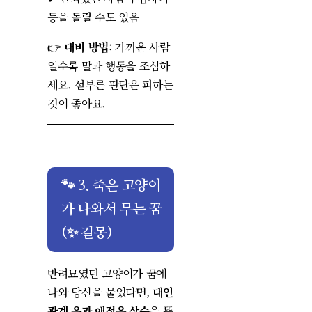
등을 돌릴 수도 있음
👉
대비 방법
: 가까운 사람
일수록 말과 행동을 조심하
세요. 섣부른 판단은 피하는
것이 좋아요.
🐾 3. 죽은 고양이
가 나와서 무는 꿈
(✨ 길몽)
반려묘였던 고양이가 꿈에
나와 당신을 물었다면,
대인
관계 운과 애정운 상승
을 뜻