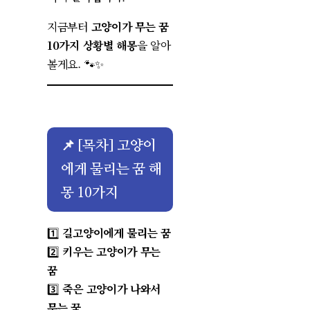
지금부터
고양이가 무는 꿈
10가지 상황별 해몽
을 알아
볼게요. 🐾✨
📌
[목차] 고양이
에게 물리는 꿈 해
몽 10가지
1️⃣
길고양이에게 물리는 꿈
2️⃣
키우는 고양이가 무는
꿈
3️⃣
죽은 고양이가 나와서
무는 꿈