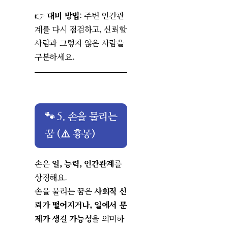
👉
대비 방법
: 주변 인간관
계를 다시 점검하고, 신뢰할
사람과 그렇지 않은 사람을
구분하세요.
🐾 5. 손을 물리는
꿈 (⚠️ 흉몽)
손은
일, 능력, 인간관계
를
상징해요.
손을 물리는 꿈은
사회적 신
뢰가 떨어지거나, 일에서 문
제가 생길 가능성
을 의미하