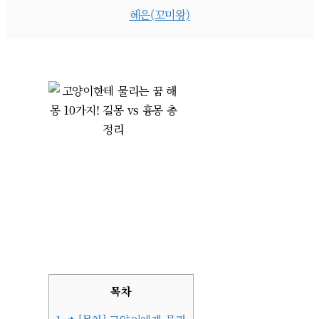
헤은(꼬미왕)
목차