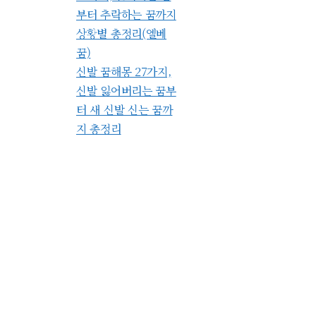
부터 추락하는 꿈까지
상황별 총정리(엘베
꿈)
신발 꿈해몽 27가지,
신발 잃어버리는 꿈부
터 새 신발 신는 꿈까
지 총정리