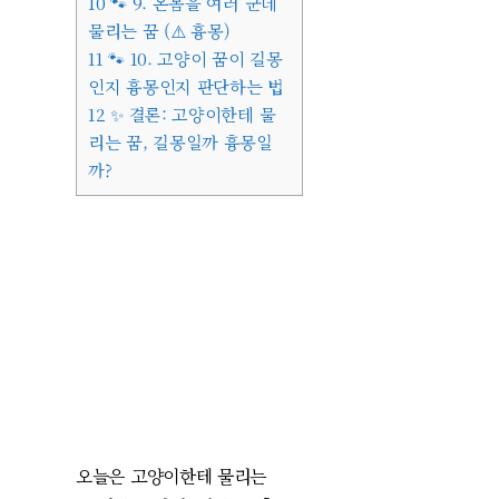
10
🐾 9. 온몸을 여러 군데
물리는 꿈 (⚠️ 흉몽)
11
🐾 10. 고양이 꿈이 길몽
인지 흉몽인지 판단하는 법
12
✨ 결론: 고양이한테 물
리는 꿈, 길몽일까 흉몽일
까?
오늘은 고양이한테 물리는