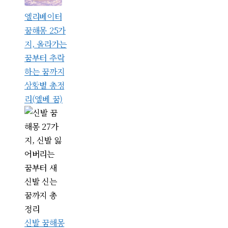
엘리베이터
꿈해몽 25가
지, 올라가는
꿈부터 추락
하는 꿈까지
상황별 총정
리(엘베 꿈)
신발 꿈해몽