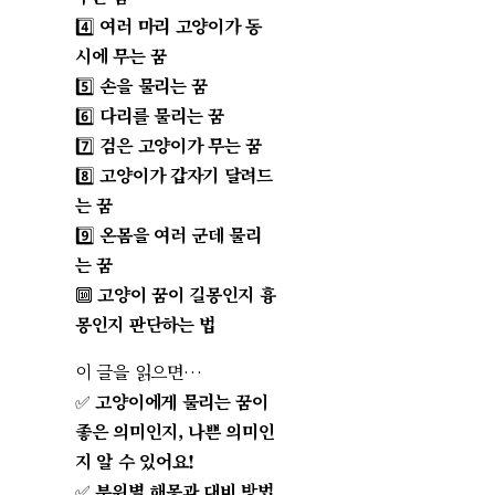
4️⃣
여러 마리 고양이가 동
시에 무는 꿈
5️⃣
손을 물리는 꿈
6️⃣
다리를 물리는 꿈
7️⃣
검은 고양이가 무는 꿈
8️⃣
고양이가 갑자기 달려드
는 꿈
9️⃣
온몸을 여러 군데 물리
는 꿈
🔟
고양이 꿈이 길몽인지 흉
몽인지 판단하는 법
이 글을 읽으면…
✅
고양이에게 물리는 꿈이
좋은 의미인지, 나쁜 의미인
지 알 수 있어요!
✅
부위별 해몽과 대비 방법