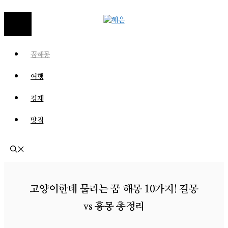
MENU
꿈해몽
여행
경제
맛집
고양이한테 물리는 꿈 해몽 10가지! 길몽
vs 흉몽 총정리