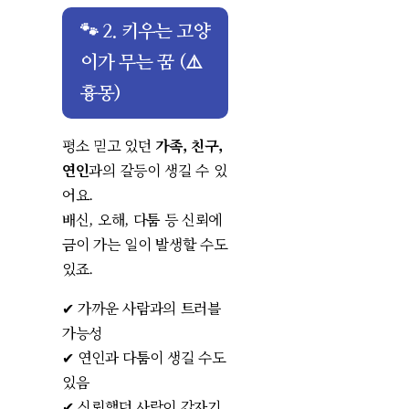
🐾 2. 키우는 고양
이가 무는 꿈 (⚠️
흉몽)
평소 믿고 있던
가족, 친구,
연인
과의 갈등이 생길 수 있
어요.
배신, 오해, 다툼 등 신뢰에
금이 가는 일이 발생할 수도
있죠.
✔ 가까운 사람과의 트러블
가능성
✔ 연인과 다툼이 생길 수도
있음
✔ 신뢰했던 사람이 갑자기