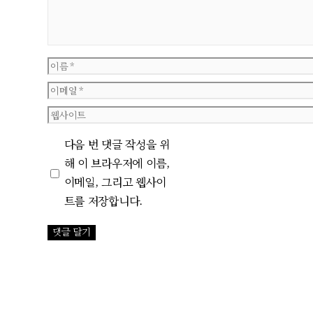
이
름
이
메
웹
일
사
다음 번 댓글 작성을 위
이
해 이 브라우저에 이름,
트
이메일, 그리고 웹사이
트를 저장합니다.