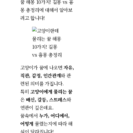
꿈 해몽 10가지! 길몽 vs 흉
몽 총정리에 대해서 알아보
려고 합니다!
고양이가 꿈에 나오면
자유,
직관, 감정, 인간관계
와 관
련된 의미를 가집니다.
특히
고양이에게 물리는 꿈
은
배신, 갈등, 스트레스
와
연관이 깊은데요.
꿈속에서
누가, 어디에서,
어떻게
물렸는지에 따라 해
석이 달라집니다!