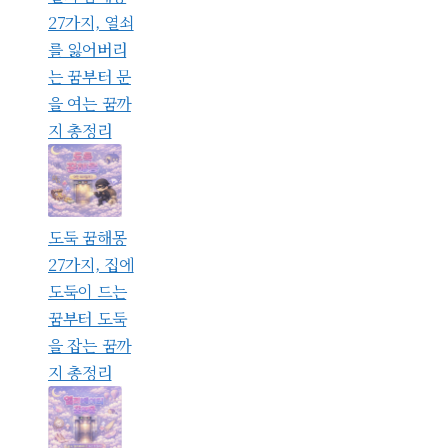
27가지, 열쇠
를 잃어버리
는 꿈부터 문
을 여는 꿈까
지 총정리
도둑 꿈해몽
27가지, 집에
도둑이 드는
꿈부터 도둑
을 잡는 꿈까
지 총정리