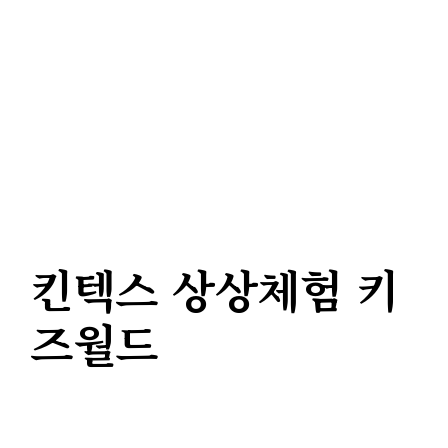
킨텍스 상상체험 키
즈월드