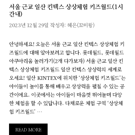
서울 근교 일산 킨텍스 상상체험 키즈월드(1시
간내)
2023년 12월 29일
작성자:
헤은(꼬미왕)
안녕하세요! 오늘은 서울 근교 일산 킨텍스 상상체험 키
즈월드에 대해 알아보려고 합니다. 롯데월드, 롯데월드
아쿠아리움 놀러가기(2개 다가보자) 서울 근교 일산 킨
텍스 상상체험 키즈월드 일산 킨텍스 상상력의 세계로
오세요! 일산 KINTEX에 위치한 ‘상상체험 키즈월드’는
아이들이 놀이를 통해 배우고 상상력을 펼칠 수 있는 공
간이에요. 이곳에서는 아이들이 마음껏 뛰어놀며 다양
한 체험을 할 수 있답니다. 다채로운 체험 구역 ‘상상체
험 키즈월드’ …
READ MORE