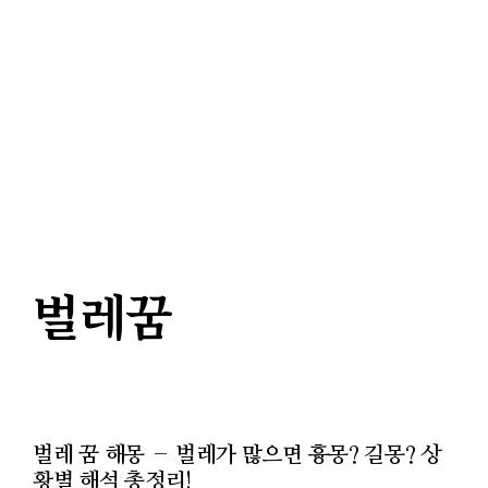
벌레꿈
벌레 꿈 해몽 – 벌레가 많으면 흉몽? 길몽? 상
황별 해석 총정리!