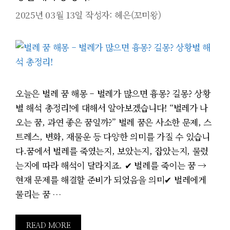
2025년 03월 13일
작성자:
헤은(꼬미왕)
오늘은 벌레 꿈 해몽 – 벌레가 많으면 흉몽? 길몽? 상황
별 해석 총정리!에 대해서 알아보겠습니다! “벌레가 나
오는 꿈, 과연 좋은 꿈일까?” 벌레 꿈은 사소한 문제, 스
트레스, 변화, 재물운 등 다양한 의미를 가질 수 있습니
다.꿈에서 벌레를 죽였는지, 보았는지, 잡았는지, 물렸
는지에 따라 해석이 달라지죠. ✔ 벌레를 죽이는 꿈 →
현재 문제를 해결할 준비가 되었음을 의미✔ 벌레에게
물리는 꿈 …
READ MORE