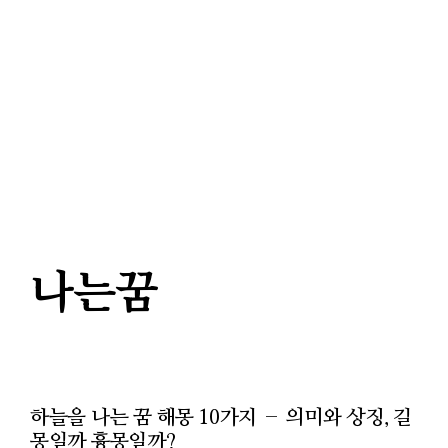
나는꿈
하늘을 나는 꿈 해몽 10가지 – 의미와 상징, 길
몽일까 흉몽일까?